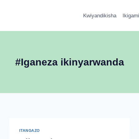
Kwiyandikisha
Ikigam
#Iganeza ikinyarwanda
ITANGAZO